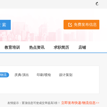
免费发布信息
教育培训
热点资讯
求职简历
店铺
/物流
庆典/演出
印刷/喷绘
设计策划
立即发布快递/物流信息>>
友情提示：置顶信息可使成交率提高5倍！