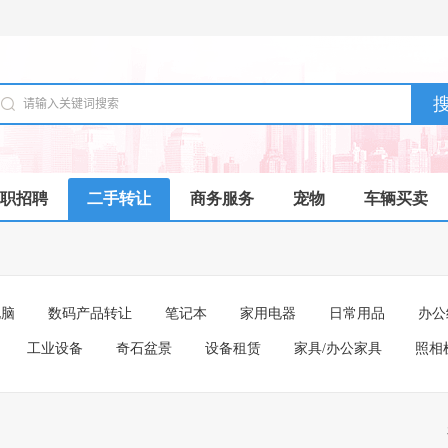
职招聘
二手转让
商务服务
宠物
车辆买卖
电脑
数码产品转让
笔记本
家用电器
日常用品
办公
工业设备
奇石盆景
设备租赁
家具/办公家具
照相