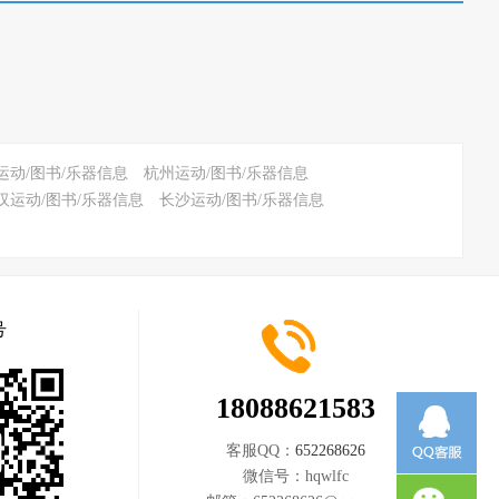
运动/图书/乐器信息
杭州运动/图书/乐器信息
汉运动/图书/乐器信息
长沙运动/图书/乐器信息
号
18088621583
客服QQ：
652268626
微信号：
hqwlfc