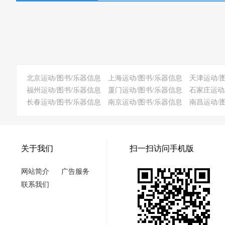
北京运动/图书/乐器信息
上海运动/图书/乐器信息
天津运动/
福州运动/图书/乐器信息
厦门运动/图书/乐器信息
石家庄运动
长春运动/图书/乐器信息
南京运动/图书/乐器信息
南昌运动/
关于我们
扫一扫访问手机版
网站简介
广告服务
联系我们