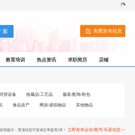
免费发布信息
教育培训
热点资讯
求职简历
店铺
经营设备
收藏品/工艺品
服装/配饰/鞋包
机
食品农产
网游/虚拟物品
其他物品
立即发布运动/图书/乐器信息>>
友情提示：置顶信息可使成交率提高5倍！