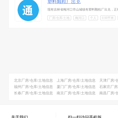
塑料颗粒厂出兑
现有吉林省梅河口市山城镇有塑料颗粒厂出兑，正规工厂，
厂房/仓库/土地
梅河口
个人
0.00平米
北京厂房/仓库/土地信息
上海厂房/仓库/土地信息
天津厂房/
福州厂房/仓库/土地信息
厦门厂房/仓库/土地信息
石家庄厂房
长春厂房/仓库/土地信息
南京厂房/仓库/土地信息
南昌厂房/
关于我们
扫一扫访问手机版