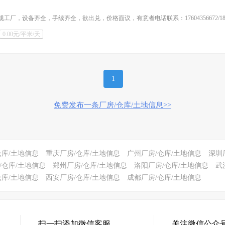
设备齐全，手续齐全，欲出兑，价格面议，有意者电话联系：17604356672/18243
0.00元/平米/天
1
免费发布一条厂房/仓库/土地信息>>
仓库/土地信息
重庆厂房/仓库/土地信息
广州厂房/仓库/土地信息
深圳
/仓库/土地信息
郑州厂房/仓库/土地信息
洛阳厂房/仓库/土地信息
武
仓库/土地信息
西安厂房/仓库/土地信息
成都厂房/仓库/土地信息
扫一扫添加微信客服
关注微信公众