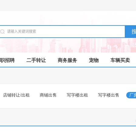
职招聘
二手转让
商务服务
宠物
车辆买卖
店铺转让/出租
商铺出售
写字楼出租
写字楼出售
厂