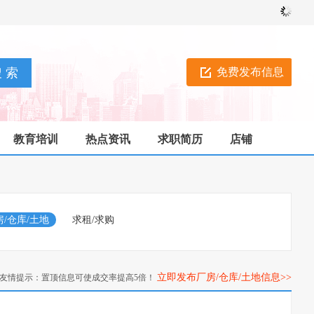
免费发布信息
教育培训
热点资讯
求职简历
店铺
房/仓库/土地
求租/求购
立即发布厂房/仓库/土地信息>>
友情提示：置顶信息可使成交率提高5倍！