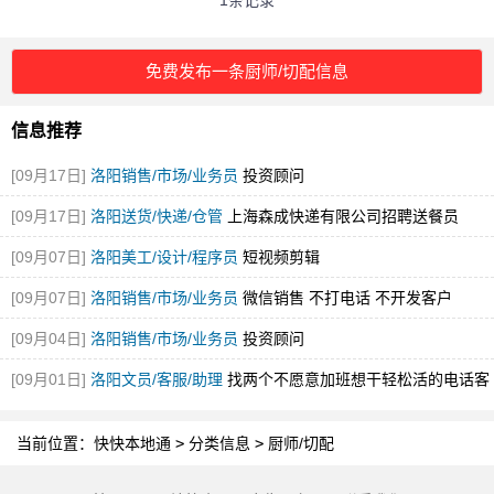
1条记录
免费发布一条厨师/切配信息
信息推荐
[09月17日]
洛阳销售/市场/业务员
投资顾问
[09月17日]
洛阳送货/快递/仓管
上海森成快递有限公司招聘送餐员
[09月07日]
洛阳美工/设计/程序员
短视频剪辑
[09月07日]
洛阳销售/市场/业务员
微信销售 不打电话 不开发客户
[09月04日]
洛阳销售/市场/业务员
投资顾问
[09月01日]
洛阳文员/客服/助理
找两个不愿意加班想干轻松活的电话客
服
当前位置：
快快本地通
>
分类信息
>
厨师/切配